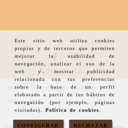
Este sitio web utiliza cookies
propias y de terceros que permiten
mejorar la usabilidad de
navegación, analizar el uso de la
962 679 625
web y mostrar publicidad
relacionada con tus preferencias
sobre la base de un perfil
Inicio
Aviso legal
Cookies
elaborado a partir de tus hábitos de
Privacidad
navegación (por ejemplo, páginas
visitadas).
Política de cookies
.
CONFIGURAR
RECHAZAR