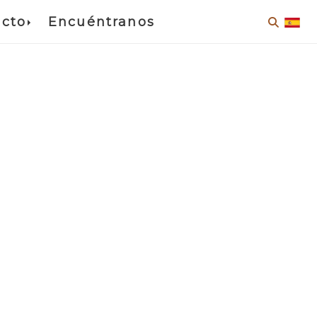
cto
Encuéntranos