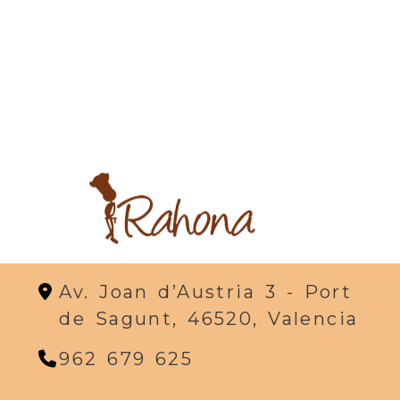
Av. Joan d’Austria 3 -
Port
de Sagunt,
46520,
Valencia
962 679 625